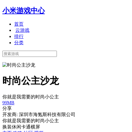
小米游戏中心
首页
云游戏
排行
分类
时尚公主沙龙
你就是我需要的时尚小公主
99MB
分享
开发商: 深圳市海氪斯科技有限公司
你就是我需要的时尚小公主
换装
休闲
卡通
横屏