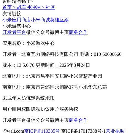
暂时没有帖子~
首页
>
战车冲冲冲
>
社区
友情链接
小米应用商店
小米商城
英雄互娱
小米游戏中心
开发者平台
微信公众号
微博主页
商务合作
应用名称：小米游戏中心
开发者：北京瓦力网络科技有限公司 电话：010-60606666
版本：13.5.0.70 更新时间：2025年3月24日
北京地址：北京市昌平区安居路小米智慧产业园
南京地址：南京市建邺区永初路37号小米华东总部
未成年人防沉迷系统
米币
用户应用权限
隐私协议
用户服务协议
开发者平台
微信公众号
微博主页
商务合作
@wali.com
京ICP证110335号
京ICP备17017388号-1
营业执照