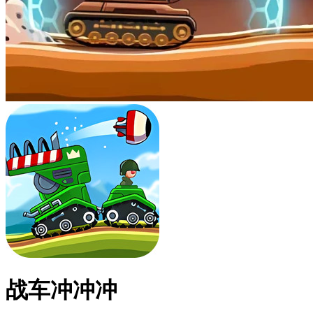
战车冲冲冲