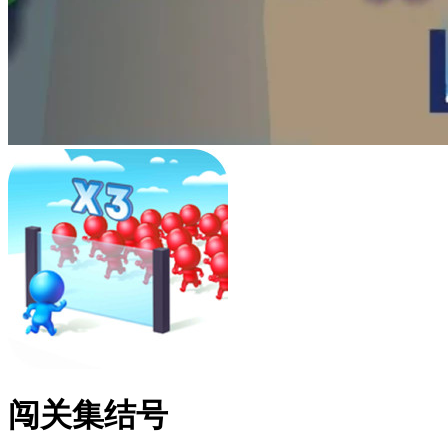
闯关集结号