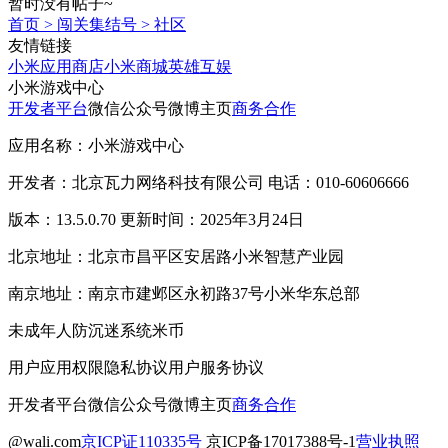
暂时没有帖子~
首页
>
闯关集结号
>
社区
友情链接
小米应用商店
小米商城
英雄互娱
小米游戏中心
开发者平台
微信公众号
微博主页
商务合作
应用名称：小米游戏中心
开发者：北京瓦力网络科技有限公司 电话：010-60606666
版本：13.5.0.70 更新时间：2025年3月24日
北京地址：北京市昌平区安居路小米智慧产业园
南京地址：南京市建邺区永初路37号小米华东总部
未成年人防沉迷系统
米币
用户应用权限
隐私协议
用户服务协议
开发者平台
微信公众号
微博主页
商务合作
@wali.com
京ICP证110335号
京ICP备17017388号-1
营业执照