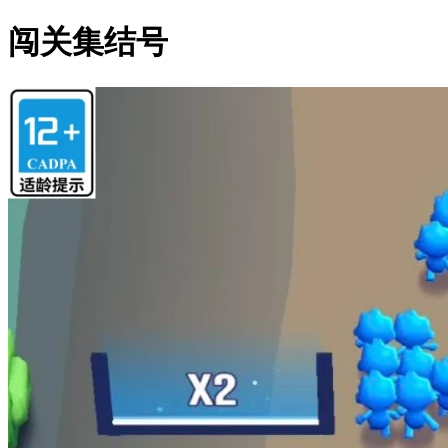
闯关集结号