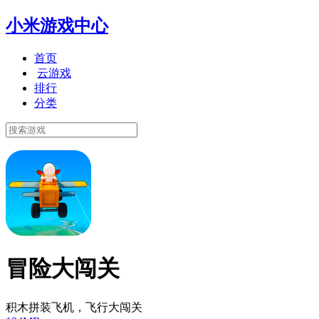
小米游戏中心
首页
云游戏
排行
分类
冒险大闯关
积木拼装飞机，飞行大闯关