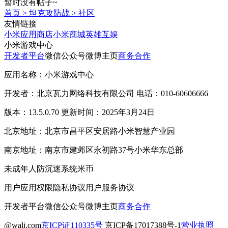
暂时没有帖子~
首页
>
坦克攻防战
>
社区
友情链接
小米应用商店
小米商城
英雄互娱
小米游戏中心
开发者平台
微信公众号
微博主页
商务合作
应用名称：小米游戏中心
开发者：北京瓦力网络科技有限公司 电话：010-60606666
版本：13.5.0.70 更新时间：2025年3月24日
北京地址：北京市昌平区安居路小米智慧产业园
南京地址：南京市建邺区永初路37号小米华东总部
未成年人防沉迷系统
米币
用户应用权限
隐私协议
用户服务协议
开发者平台
微信公众号
微博主页
商务合作
@wali.com
京ICP证110335号
京ICP备17017388号-1
营业执照