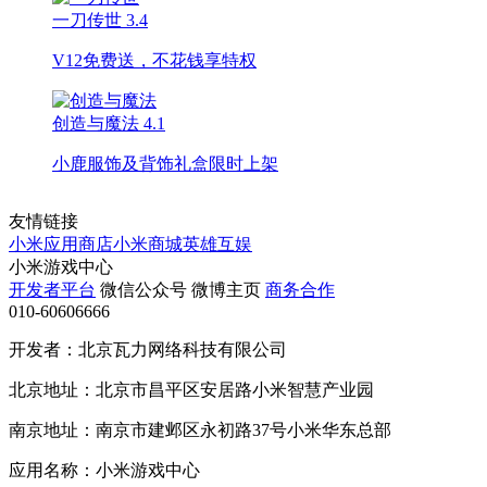
一刀传世
3.4
V12免费送，不花钱享特权
创造与魔法
4.1
小鹿服饰及背饰礼盒限时上架
友情链接
小米应用商店
小米商城
英雄互娱
小米游戏中心
开发者平台
微信公众号
微博主页
商务合作
010-60606666
开发者：北京瓦力网络科技有限公司
北京地址：北京市昌平区安居路小米智慧产业园
南京地址：南京市建邺区永初路37号小米华东总部
应用名称：小米游戏中心