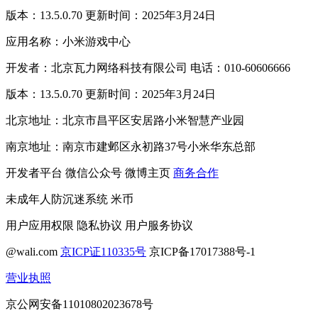
版本：13.5.0.70 更新时间：2025年3月24日
应用名称：小米游戏中心
开发者：北京瓦力网络科技有限公司 电话：010-60606666
版本：13.5.0.70 更新时间：2025年3月24日
北京地址：北京市昌平区安居路小米智慧产业园
南京地址：南京市建邺区永初路37号小米华东总部
开发者平台
微信公众号
微博主页
商务合作
未成年人防沉迷系统
米币
用户应用权限
隐私协议
用户服务协议
@wali.com
京ICP证110335号
京ICP备17017388号-1
营业执照
京公网安备11010802023678号