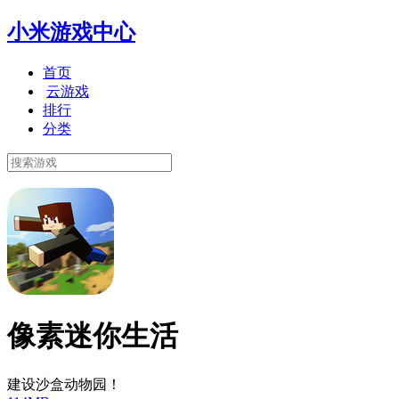
小米游戏中心
首页
云游戏
排行
分类
像素迷你生活
建设沙盒动物园！