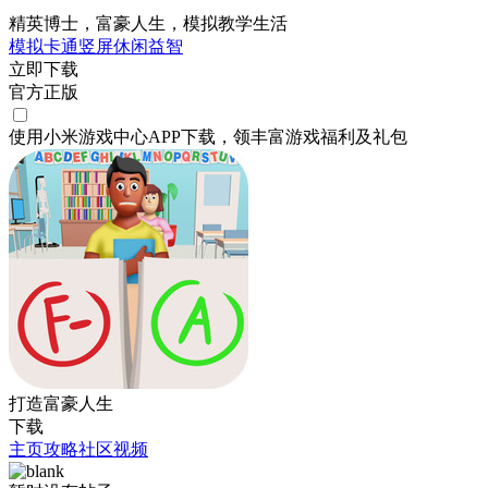
精英博士，富豪人生，模拟教学生活
模拟
卡通
竖屏
休闲
益智
立即下载
官方正版
使用小米游戏中心APP
下载
，领丰富游戏
福利
及
礼包
打造富豪人生
下载
主页
攻略
社区
视频