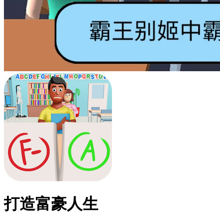
打造富豪人生