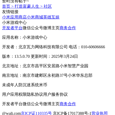
暂时没有帖子~
首页
>
打造富豪人生
>
社区
友情链接
小米应用商店
小米商城
英雄互娱
小米游戏中心
开发者平台
微信公众号
微博主页
商务合作
应用名称：小米游戏中心
开发者：北京瓦力网络科技有限公司 电话：010-60606666
版本：13.5.0.70 更新时间：2025年3月24日
北京地址：北京市昌平区安居路小米智慧产业园
南京地址：南京市建邺区永初路37号小米华东总部
未成年人防沉迷系统
米币
用户应用权限
隐私协议
用户服务协议
开发者平台
微信公众号
微博主页
商务合作
@wali.com
京ICP证110335号
京ICP备17017388号-1
营业执照