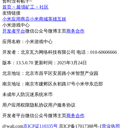
暂时没有帖子~
首页
>
最强矿工
>
社区
友情链接
小米应用商店
小米商城
英雄互娱
小米游戏中心
开发者平台
微信公众号
微博主页
商务合作
应用名称：小米游戏中心
开发者：北京瓦力网络科技有限公司 电话：010-60606666
版本：13.5.0.70 更新时间：2025年3月24日
北京地址：北京市昌平区安居路小米智慧产业园
南京地址：南京市建邺区永初路37号小米华东总部
未成年人防沉迷系统
米币
用户应用权限
隐私协议
用户服务协议
开发者平台
微信公众号
微博主页
商务合作
@wali.com
京ICP证110335号
京ICP备17017388号-1
营业执照