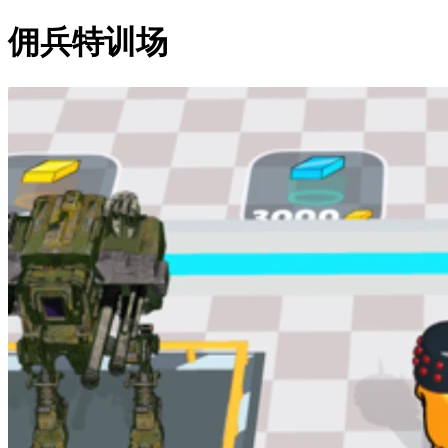
佣兵特训场