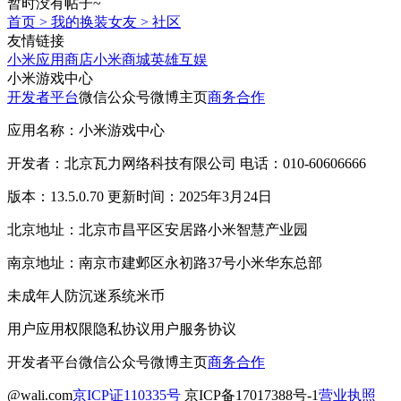
暂时没有帖子~
首页
>
我的换装女友
>
社区
友情链接
小米应用商店
小米商城
英雄互娱
小米游戏中心
开发者平台
微信公众号
微博主页
商务合作
应用名称：小米游戏中心
开发者：北京瓦力网络科技有限公司 电话：010-60606666
版本：13.5.0.70 更新时间：2025年3月24日
北京地址：北京市昌平区安居路小米智慧产业园
南京地址：南京市建邺区永初路37号小米华东总部
未成年人防沉迷系统
米币
用户应用权限
隐私协议
用户服务协议
开发者平台
微信公众号
微博主页
商务合作
@wali.com
京ICP证110335号
京ICP备17017388号-1
营业执照