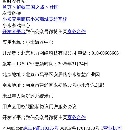
暂时没有帖子~
首页
>
蚂蚁王国之战
>
社区
友情链接
小米应用商店
小米商城
英雄互娱
小米游戏中心
开发者平台
微信公众号
微博主页
商务合作
应用名称：小米游戏中心
开发者：北京瓦力网络科技有限公司 电话：010-60606666
版本：13.5.0.70 更新时间：2025年3月24日
北京地址：北京市昌平区安居路小米智慧产业园
南京地址：南京市建邺区永初路37号小米华东总部
未成年人防沉迷系统
米币
用户应用权限
隐私协议
用户服务协议
开发者平台
微信公众号
微博主页
商务合作
@wali.com
京ICP证110335号
京ICP备17017388号-1
营业执照