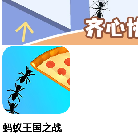
蚂蚁王国之战