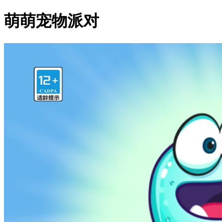
萌萌宠物派对