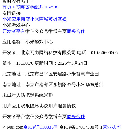
暂时没有帖子~
首页
>
萌萌宠物派对
>
社区
友情链接
小米应用商店
小米商城
英雄互娱
小米游戏中心
开发者平台
微信公众号
微博主页
商务合作
应用名称：小米游戏中心
开发者：北京瓦力网络科技有限公司 电话：010-60606666
版本：13.5.0.70 更新时间：2025年3月24日
北京地址：北京市昌平区安居路小米智慧产业园
南京地址：南京市建邺区永初路37号小米华东总部
未成年人防沉迷系统
米币
用户应用权限
隐私协议
用户服务协议
开发者平台
微信公众号
微博主页
商务合作
@wali.com
京ICP证110335号
京ICP备17017388号-1
营业执照