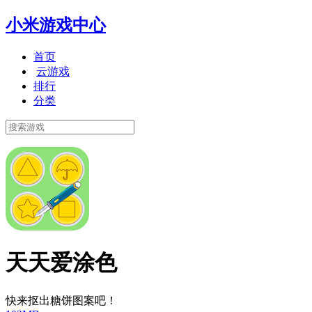
小米游戏中心
首页
云游戏
排行
分类
天天爱涂色
快来抠出糖饼图案吧！