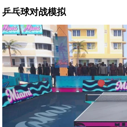
乒乓球对战模拟