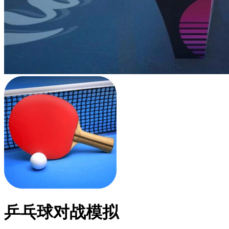
乒乓球对战模拟