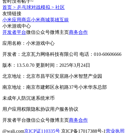
暂时没有帖子~
首页
>
乒乓球对战模拟
>
社区
友情链接
小米应用商店
小米商城
英雄互娱
小米游戏中心
开发者平台
微信公众号
微博主页
商务合作
应用名称：小米游戏中心
开发者：北京瓦力网络科技有限公司 电话：010-60606666
版本：13.5.0.70 更新时间：2025年3月24日
北京地址：北京市昌平区安居路小米智慧产业园
南京地址：南京市建邺区永初路37号小米华东总部
未成年人防沉迷系统
米币
用户应用权限
隐私协议
用户服务协议
开发者平台
微信公众号
微博主页
商务合作
@wali.com
京ICP证110335号
京ICP备17017388号-1
营业执照