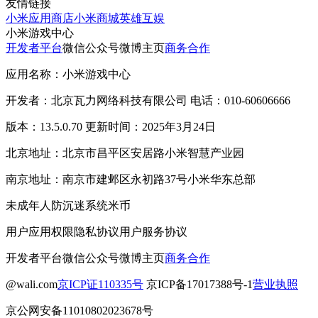
友情链接
小米应用商店
小米商城
英雄互娱
小米游戏中心
开发者平台
微信公众号
微博主页
商务合作
应用名称：小米游戏中心
开发者：北京瓦力网络科技有限公司 电话：010-60606666
版本：13.5.0.70 更新时间：2025年3月24日
北京地址：北京市昌平区安居路小米智慧产业园
南京地址：南京市建邺区永初路37号小米华东总部
未成年人防沉迷系统
米币
用户应用权限
隐私协议
用户服务协议
开发者平台
微信公众号
微博主页
商务合作
@wali.com
京ICP证110335号
京ICP备17017388号-1
营业执照
京公网安备11010802023678号