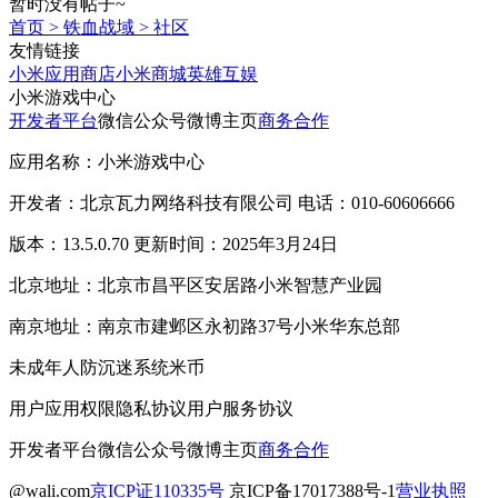
暂时没有帖子~
首页
>
铁血战域
>
社区
友情链接
小米应用商店
小米商城
英雄互娱
小米游戏中心
开发者平台
微信公众号
微博主页
商务合作
应用名称：小米游戏中心
开发者：北京瓦力网络科技有限公司 电话：010-60606666
版本：13.5.0.70 更新时间：2025年3月24日
北京地址：北京市昌平区安居路小米智慧产业园
南京地址：南京市建邺区永初路37号小米华东总部
未成年人防沉迷系统
米币
用户应用权限
隐私协议
用户服务协议
开发者平台
微信公众号
微博主页
商务合作
@wali.com
京ICP证110335号
京ICP备17017388号-1
营业执照