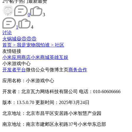
2
个帖子
热门
最新
最赞
0
3
1
4
讨论
火锅城😃😠😠😠
首页
>
我是宠物我怕谁
>
社区
友情链接
小米应用商店
小米商城
英雄互娱
小米游戏中心
开发者平台
微信公众号
微博主页
商务合作
应用名称：小米游戏中心
开发者：北京瓦力网络科技有限公司 电话：010-60606666
版本：13.5.0.70 更新时间：2025年3月24日
北京地址：北京市昌平区安居路小米智慧产业园
南京地址：南京市建邺区永初路37号小米华东总部