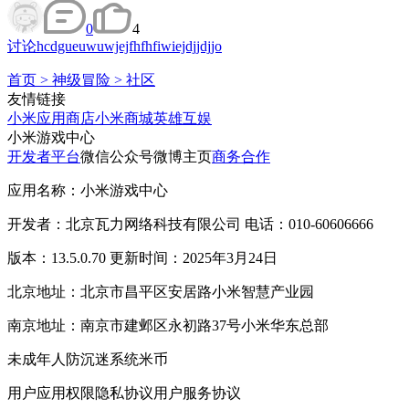
0
4
讨论
hcdgueuwuwjejfhfhfiwiejdjjdjjo
首页
>
神级冒险
>
社区
友情链接
小米应用商店
小米商城
英雄互娱
小米游戏中心
开发者平台
微信公众号
微博主页
商务合作
应用名称：小米游戏中心
开发者：北京瓦力网络科技有限公司 电话：010-60606666
版本：13.5.0.70 更新时间：2025年3月24日
北京地址：北京市昌平区安居路小米智慧产业园
南京地址：南京市建邺区永初路37号小米华东总部
未成年人防沉迷系统
米币
用户应用权限
隐私协议
用户服务协议