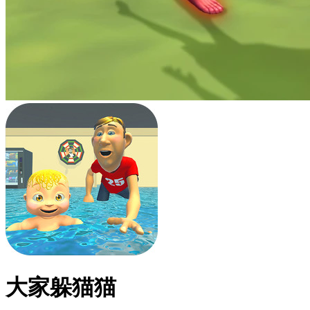
大家躲猫猫