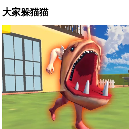
大家躲猫猫