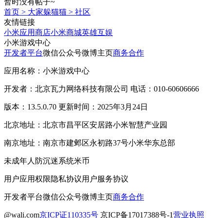
暂时没有帖子~
首页
>
大家躲猫猫
>
社区
友情链接
小米应用商店
小米商城
英雄互娱
小米游戏中心
开发者平台
微信公众号
微博主页
商务合作
应用名称：小米游戏中心
开发者：北京瓦力网络科技有限公司 电话：010-60606666
版本：13.5.0.70 更新时间：2025年3月24日
北京地址：北京市昌平区安居路小米智慧产业园
南京地址：南京市建邺区永初路37号小米华东总部
未成年人防沉迷系统
米币
用户应用权限
隐私协议
用户服务协议
开发者平台
微信公众号
微博主页
商务合作
@wali.com
京ICP证110335号
京ICP备17017388号-1
营业执照