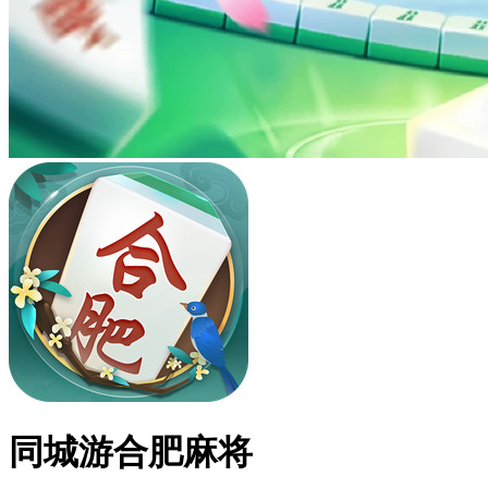
同城游合肥麻将