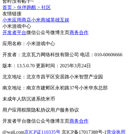
暂时没有帖子~
首页
>
伙伴跑酷
>
社区
友情链接
小米应用商店
小米商城
英雄互娱
小米游戏中心
开发者平台
微信公众号
微博主页
商务合作
应用名称：小米游戏中心
开发者：北京瓦力网络科技有限公司 电话：010-60606666
版本：13.5.0.70 更新时间：2025年3月24日
北京地址：北京市昌平区安居路小米智慧产业园
南京地址：南京市建邺区永初路37号小米华东总部
未成年人防沉迷系统
米币
用户应用权限
隐私协议
用户服务协议
开发者平台
微信公众号
微博主页
商务合作
@wali.com
京ICP证110335号
京ICP备17017388号-1
营业执照