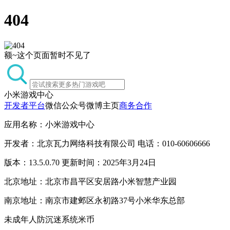
404
额~这个页面暂时不见了
小米游戏中心
开发者平台
微信公众号
微博主页
商务合作
应用名称：小米游戏中心
开发者：北京瓦力网络科技有限公司 电话：010-60606666
版本：13.5.0.70 更新时间：2025年3月24日
北京地址：北京市昌平区安居路小米智慧产业园
南京地址：南京市建邺区永初路37号小米华东总部
未成年人防沉迷系统
米币