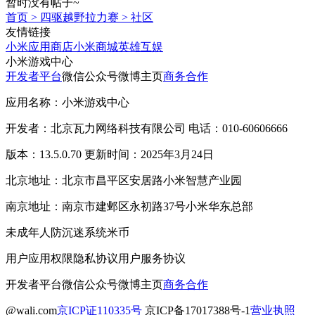
暂时没有帖子~
首页
>
四驱越野拉力赛
>
社区
友情链接
小米应用商店
小米商城
英雄互娱
小米游戏中心
开发者平台
微信公众号
微博主页
商务合作
应用名称：小米游戏中心
开发者：北京瓦力网络科技有限公司 电话：010-60606666
版本：13.5.0.70 更新时间：2025年3月24日
北京地址：北京市昌平区安居路小米智慧产业园
南京地址：南京市建邺区永初路37号小米华东总部
未成年人防沉迷系统
米币
用户应用权限
隐私协议
用户服务协议
开发者平台
微信公众号
微博主页
商务合作
@wali.com
京ICP证110335号
京ICP备17017388号-1
营业执照