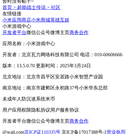
暂时没有帖子~
首页
>
超能战士传说
>
社区
友情链接
小米应用商店
小米商城
英雄互娱
小米游戏中心
开发者平台
微信公众号
微博主页
商务合作
应用名称：小米游戏中心
开发者：北京瓦力网络科技有限公司 电话：010-60606666
版本：13.5.0.70 更新时间：2025年3月24日
北京地址：北京市昌平区安居路小米智慧产业园
南京地址：南京市建邺区永初路37号小米华东总部
未成年人防沉迷系统
米币
用户应用权限
隐私协议
用户服务协议
开发者平台
微信公众号
微博主页
商务合作
@wali.com
京ICP证110335号
京ICP备17017388号-1
营业执照