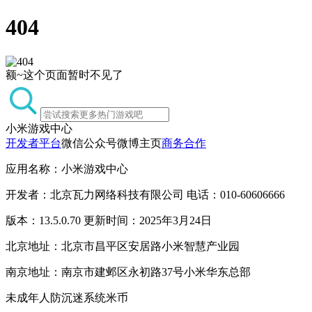
404
额~这个页面暂时不见了
小米游戏中心
开发者平台
微信公众号
微博主页
商务合作
应用名称：小米游戏中心
开发者：北京瓦力网络科技有限公司 电话：010-60606666
版本：13.5.0.70 更新时间：2025年3月24日
北京地址：北京市昌平区安居路小米智慧产业园
南京地址：南京市建邺区永初路37号小米华东总部
未成年人防沉迷系统
米币