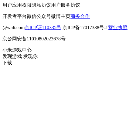
用户应用权限
隐私协议
用户服务协议
开发者平台
微信公众号
微博主页
商务合作
@wali.com
京ICP证110335号
京ICP备17017388号-1
营业执照
京公网安备11010802023678号
小米游戏中心
发现游戏 发现你
下载