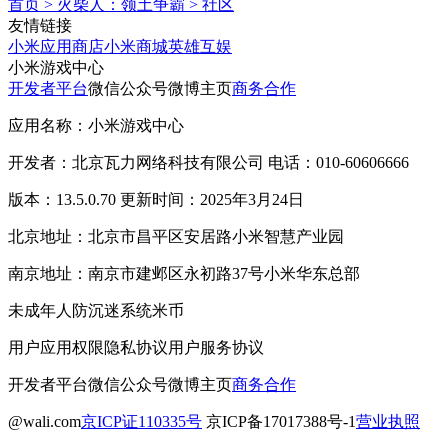
首页
>
火柴人：领土争霸
>
社区
友情链接
小米应用商店
小米商城
英雄互娱
小米游戏中心
开发者平台
微信公众号
微博主页
商务合作
应用名称：小米游戏中心
开发者：北京瓦力网络科技有限公司 电话：010-60606666
版本：13.5.0.70 更新时间：2025年3月24日
北京地址：北京市昌平区安居路小米智慧产业园
南京地址：南京市建邺区永初路37号小米华东总部
未成年人防沉迷系统
米币
用户应用权限
隐私协议
用户服务协议
开发者平台
微信公众号
微博主页
商务合作
@wali.com
京ICP证110335号
京ICP备17017388号-1
营业执照