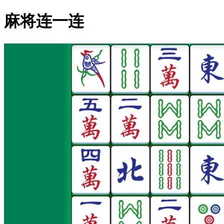
麻将连一连