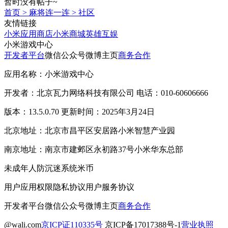
暂时没有帖子~
首页
>
麻将连一连
>
社区
友情链接
小米应用商店
小米商城
英雄互娱
小米游戏中心
开发者平台
微信公众号
微博主页
商务合作
应用名称：小米游戏中心
开发者：北京瓦力网络科技有限公司 电话：010-60606666
版本：13.5.0.70 更新时间：2025年3月24日
北京地址：北京市昌平区安居路小米智慧产业园
南京地址：南京市建邺区永初路37号小米华东总部
未成年人防沉迷系统
米币
用户应用权限
隐私协议
用户服务协议
开发者平台
微信公众号
微博主页
商务合作
@wali.com
京ICP证110335号
京ICP备17017388号-1
营业执照