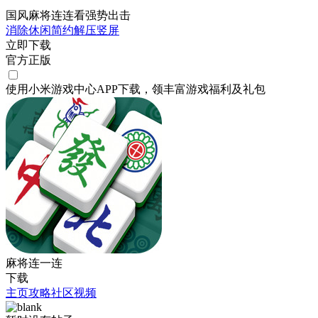
国风麻将连连看强势出击
消除
休闲
简约
解压
竖屏
立即下载
官方正版
使用小米游戏中心APP
下载
，领丰富游戏
福利
及
礼包
麻将连一连
下载
主页
攻略
社区
视频