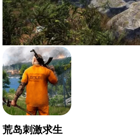
荒岛刺激求生