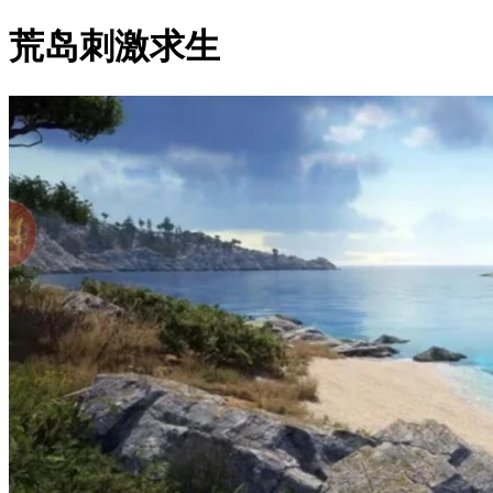
荒岛刺激求生