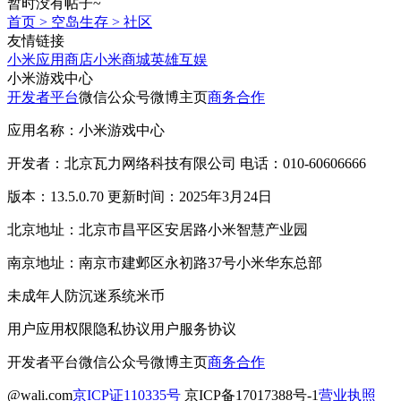
暂时没有帖子~
首页
>
空岛生存
>
社区
友情链接
小米应用商店
小米商城
英雄互娱
小米游戏中心
开发者平台
微信公众号
微博主页
商务合作
应用名称：小米游戏中心
开发者：北京瓦力网络科技有限公司 电话：010-60606666
版本：13.5.0.70 更新时间：2025年3月24日
北京地址：北京市昌平区安居路小米智慧产业园
南京地址：南京市建邺区永初路37号小米华东总部
未成年人防沉迷系统
米币
用户应用权限
隐私协议
用户服务协议
开发者平台
微信公众号
微博主页
商务合作
@wali.com
京ICP证110335号
京ICP备17017388号-1
营业执照