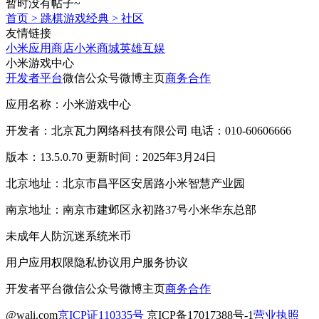
暂时没有帖子~
首页
>
跳棋游戏经典
>
社区
友情链接
小米应用商店
小米商城
英雄互娱
小米游戏中心
开发者平台
微信公众号
微博主页
商务合作
应用名称：小米游戏中心
开发者：北京瓦力网络科技有限公司 电话：010-60606666
版本：13.5.0.70 更新时间：2025年3月24日
北京地址：北京市昌平区安居路小米智慧产业园
南京地址：南京市建邺区永初路37号小米华东总部
未成年人防沉迷系统
米币
用户应用权限
隐私协议
用户服务协议
开发者平台
微信公众号
微博主页
商务合作
@wali.com
京ICP证110335号
京ICP备17017388号-1
营业执照