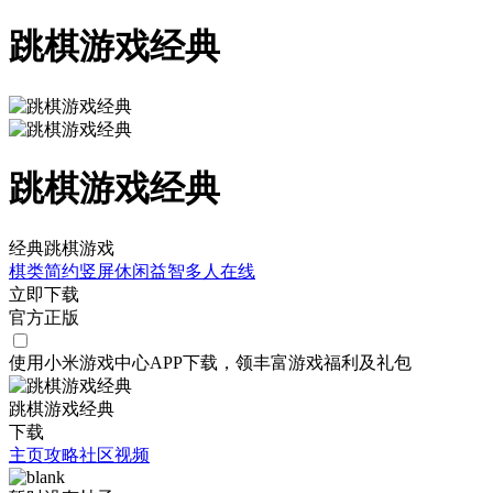
跳棋游戏经典
跳棋游戏经典
经典跳棋游戏
棋类
简约
竖屏
休闲
益智
多人在线
立即下载
官方正版
使用小米游戏中心APP
下载
，领丰富游戏
福利
及
礼包
跳棋游戏经典
下载
主页
攻略
社区
视频