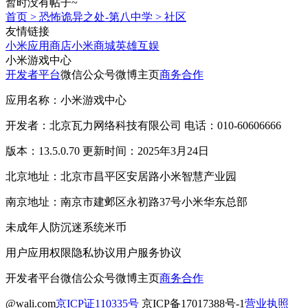
暂时没有帖子~
首页
>
恐怖诡异之处-第八中学
>
社区
友情链接
小米应用商店
小米商城
英雄互娱
小米游戏中心
开发者平台
微信公众号
微博主页
商务合作
应用名称：小米游戏中心
开发者：北京瓦力网络科技有限公司 电话：010-60606666
版本：13.5.0.70 更新时间：2025年3月24日
北京地址：北京市昌平区安居路小米智慧产业园
南京地址：南京市建邺区永初路37号小米华东总部
未成年人防沉迷系统
米币
用户应用权限
隐私协议
用户服务协议
开发者平台
微信公众号
微博主页
商务合作
@wali.com
京ICP证110335号
京ICP备17017388号-1
营业执照