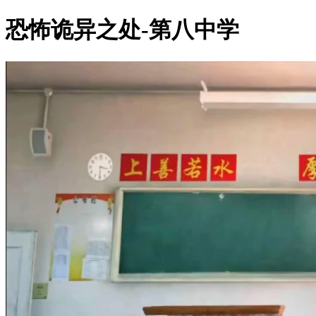
恐怖诡异之处-第八中学