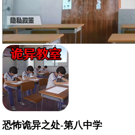
恐怖诡异之处-第八中学