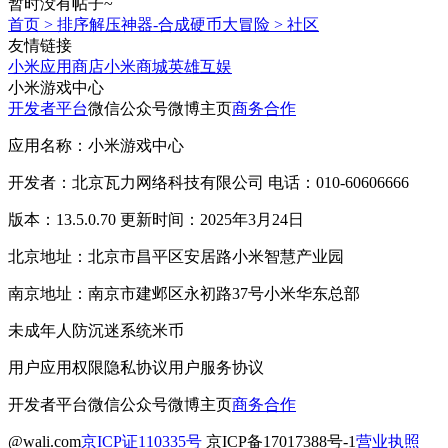
暂时没有帖子~
首页
>
排序解压神器-合成硬币大冒险
>
社区
友情链接
小米应用商店
小米商城
英雄互娱
小米游戏中心
开发者平台
微信公众号
微博主页
商务合作
应用名称：小米游戏中心
开发者：北京瓦力网络科技有限公司 电话：010-60606666
版本：13.5.0.70 更新时间：2025年3月24日
北京地址：北京市昌平区安居路小米智慧产业园
南京地址：南京市建邺区永初路37号小米华东总部
未成年人防沉迷系统
米币
用户应用权限
隐私协议
用户服务协议
开发者平台
微信公众号
微博主页
商务合作
@wali.com
京ICP证110335号
京ICP备17017388号-1
营业执照