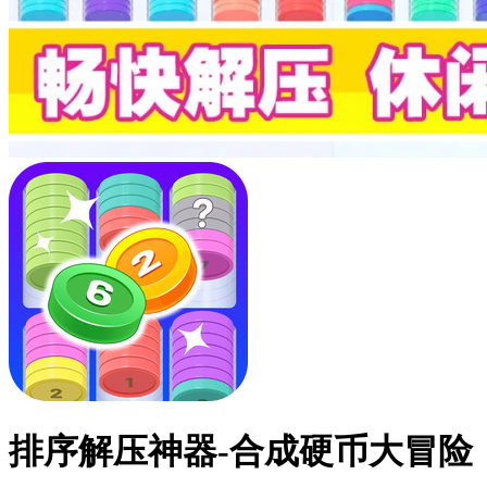
排序解压神器-合成硬币大冒险