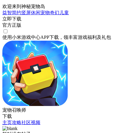
欢迎来到神秘宠物岛
益智
简约
竖屏
休闲
宠物
奇幻
儿童
立即下载
官方正版
使用小米游戏中心APP
下载
，领丰富游戏
福利
及
礼包
宠物召唤师
下载
主页
攻略
社区
视频