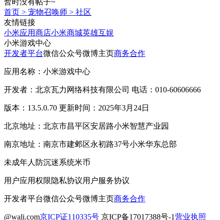
暂时没有帖子~
首页
>
宠物召唤师
>
社区
友情链接
小米应用商店
小米商城
英雄互娱
小米游戏中心
开发者平台
微信公众号
微博主页
商务合作
应用名称：小米游戏中心
开发者：北京瓦力网络科技有限公司 电话：010-60606666
版本：13.5.0.70 更新时间：2025年3月24日
北京地址：北京市昌平区安居路小米智慧产业园
南京地址：南京市建邺区永初路37号小米华东总部
未成年人防沉迷系统
米币
用户应用权限
隐私协议
用户服务协议
开发者平台
微信公众号
微博主页
商务合作
@wali.com
京ICP证110335号
京ICP备17017388号-1
营业执照