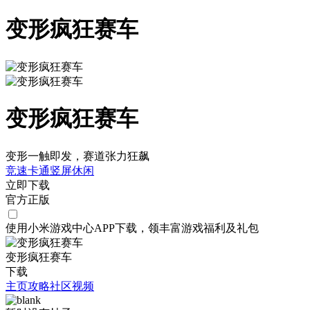
变形疯狂赛车
变形疯狂赛车
变形一触即发，赛道张力狂飙
竞速
卡通
竖屏
休闲
立即下载
官方正版
使用小米游戏中心APP
下载
，领丰富游戏
福利
及
礼包
变形疯狂赛车
下载
主页
攻略
社区
视频