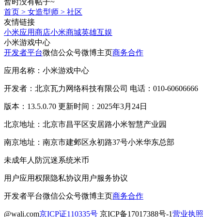
暂时没有帖子~
首页
>
女造型师
>
社区
友情链接
小米应用商店
小米商城
英雄互娱
小米游戏中心
开发者平台
微信公众号
微博主页
商务合作
应用名称：小米游戏中心
开发者：北京瓦力网络科技有限公司 电话：010-60606666
版本：13.5.0.70 更新时间：2025年3月24日
北京地址：北京市昌平区安居路小米智慧产业园
南京地址：南京市建邺区永初路37号小米华东总部
未成年人防沉迷系统
米币
用户应用权限
隐私协议
用户服务协议
开发者平台
微信公众号
微博主页
商务合作
@wali.com
京ICP证110335号
京ICP备17017388号-1
营业执照