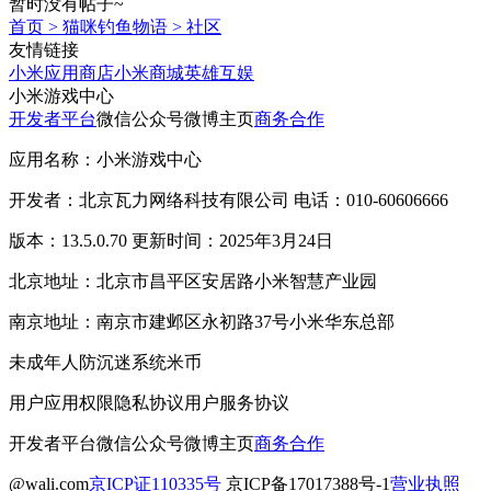
暂时没有帖子~
首页
>
猫咪钓鱼物语
>
社区
友情链接
小米应用商店
小米商城
英雄互娱
小米游戏中心
开发者平台
微信公众号
微博主页
商务合作
应用名称：小米游戏中心
开发者：北京瓦力网络科技有限公司 电话：010-60606666
版本：13.5.0.70 更新时间：2025年3月24日
北京地址：北京市昌平区安居路小米智慧产业园
南京地址：南京市建邺区永初路37号小米华东总部
未成年人防沉迷系统
米币
用户应用权限
隐私协议
用户服务协议
开发者平台
微信公众号
微博主页
商务合作
@wali.com
京ICP证110335号
京ICP备17017388号-1
营业执照