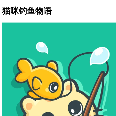
猫咪钓鱼物语