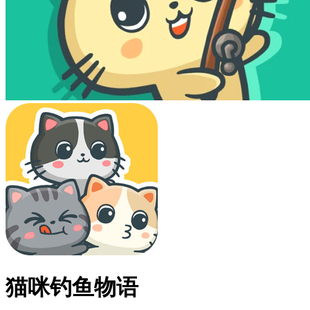
猫咪钓鱼物语