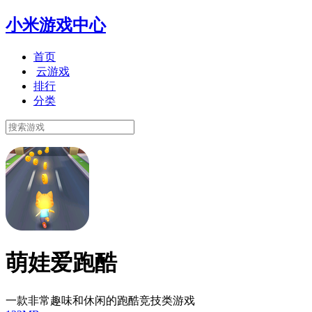
小米游戏中心
首页
云游戏
排行
分类
萌娃爱跑酷
一款非常趣味和休闲的跑酷竞技类游戏