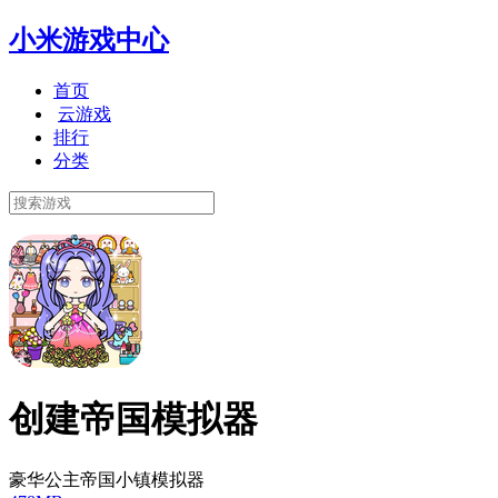
小米游戏中心
首页
云游戏
排行
分类
创建帝国模拟器
豪华公主帝国小镇模拟器