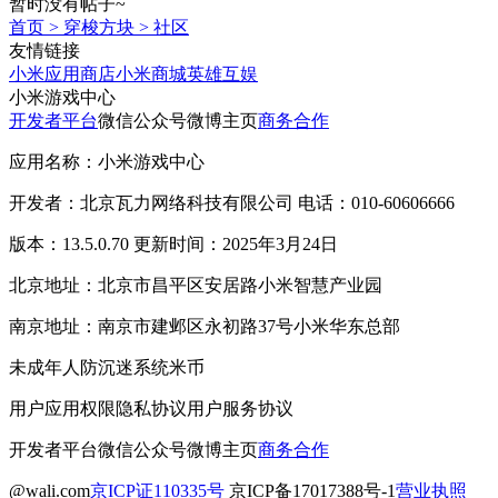
暂时没有帖子~
首页
>
穿梭方块
>
社区
友情链接
小米应用商店
小米商城
英雄互娱
小米游戏中心
开发者平台
微信公众号
微博主页
商务合作
应用名称：小米游戏中心
开发者：北京瓦力网络科技有限公司 电话：010-60606666
版本：13.5.0.70 更新时间：2025年3月24日
北京地址：北京市昌平区安居路小米智慧产业园
南京地址：南京市建邺区永初路37号小米华东总部
未成年人防沉迷系统
米币
用户应用权限
隐私协议
用户服务协议
开发者平台
微信公众号
微博主页
商务合作
@wali.com
京ICP证110335号
京ICP备17017388号-1
营业执照