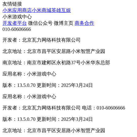
友情链接
小米应用商店
小米商城
英雄互娱
小米游戏中心
开发者平台
微信公众号
微博主页
商务合作
010-60606666
开发者：北京瓦力网络科技有限公司
北京地址：北京市昌平区安居路小米智慧产业园
南京地址：南京市建邺区永初路37号小米华东总部
应用名称：小米游戏中心
版本：13.5.0.70 更新时间：2025年3月24日
应用名称：小米游戏中心
开发者：北京瓦力网络科技有限公司 电话：010-60606666
版本：13.5.0.70 更新时间：2025年3月24日
北京地址：北京市昌平区安居路小米智慧产业园