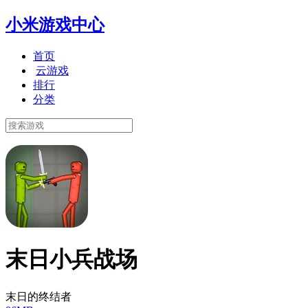
小米游戏中心
首页
云游戏
排行
分类
末日小兵战场
末日的终结者