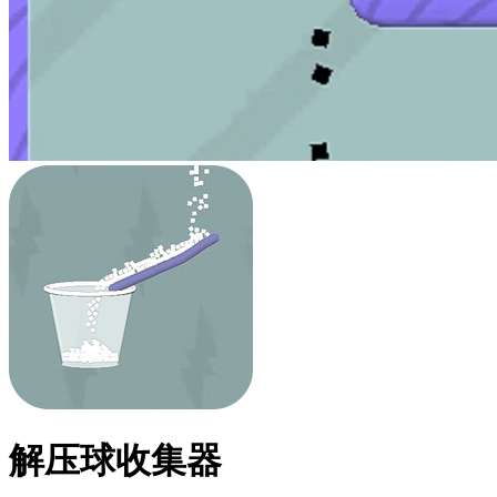
解压球收集器