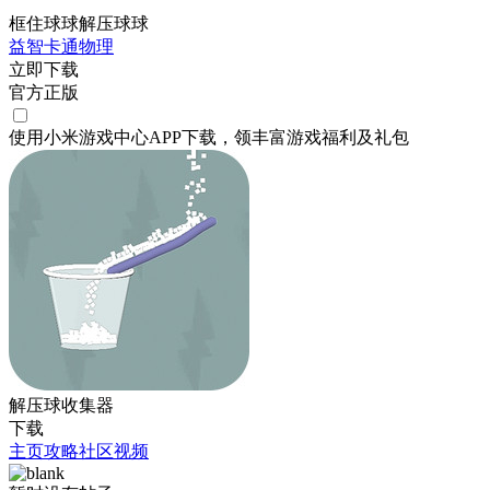
框住球球解压球球
益智
卡通
物理
立即下载
官方正版
使用小米游戏中心APP
下载
，领丰富游戏
福利
及
礼包
解压球收集器
下载
主页
攻略
社区
视频