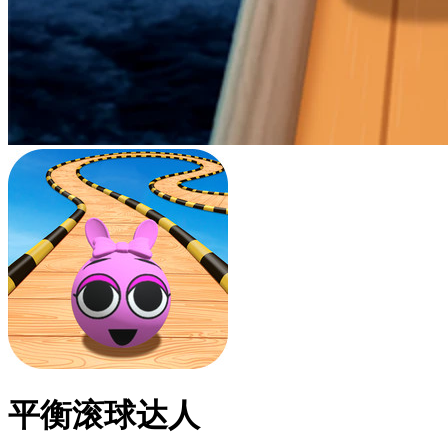
平衡滚球达人