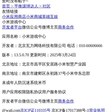
暂时没有帖子~
首页
>
平衡滚球达人
>
社区
友情链接
小米应用商店
小米商城
英雄互娱
小米游戏中心
开发者平台
微信公众号
微博主页
商务合作
应用名称：小米游戏中心
开发者：北京瓦力网络科技有限公司 电话：010-60606666
版本：13.5.0.70 更新时间：2025年3月24日
北京地址：北京市昌平区安居路小米智慧产业园
南京地址：南京市建邺区永初路37号小米华东总部
未成年人防沉迷系统
米币
用户应用权限
隐私协议
用户服务协议
开发者平台
微信公众号
微博主页
商务合作
@wali.com
京ICP证110335号
京ICP备17017388号-1
营业执照