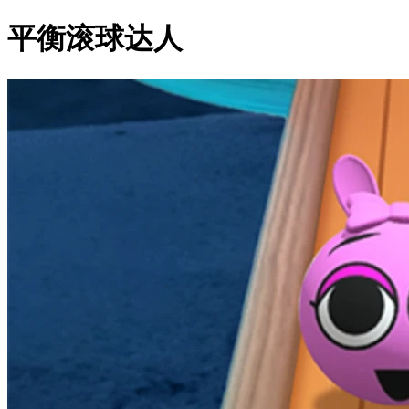
平衡滚球达人