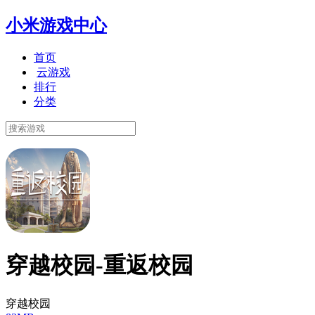
小米游戏中心
首页
云游戏
排行
分类
穿越校园-重返校园
穿越校园