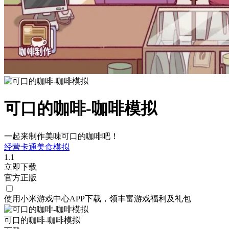
可口的咖啡-咖啡模拟
一起来制作美味可口的咖啡吧！
经营
卡通
美食
模拟
1.1
立即下载
官方正版
使用小米游戏中心APP
下载
，领丰富游戏
福利
及
礼包
可口的咖啡-咖啡模拟