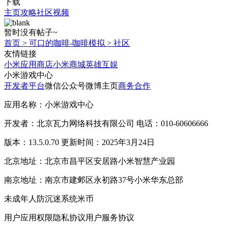
下载
主页
攻略
社区
视频
暂时没有帖子~
首页
>
可口的咖啡-咖啡模拟
>
社区
友情链接
小米应用商店
小米商城
英雄互娱
小米游戏中心
开发者平台
微信公众号
微博主页
商务合作
应用名称：小米游戏中心
开发者：北京瓦力网络科技有限公司 电话：010-60606666
版本：13.5.0.70 更新时间：2025年3月24日
北京地址：北京市昌平区安居路小米智慧产业园
南京地址：南京市建邺区永初路37号小米华东总部
未成年人防沉迷系统
米币
用户应用权限
隐私协议
用户服务协议