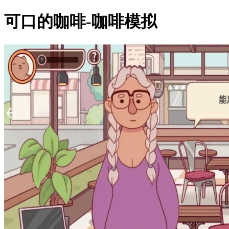
可口的咖啡-咖啡模拟