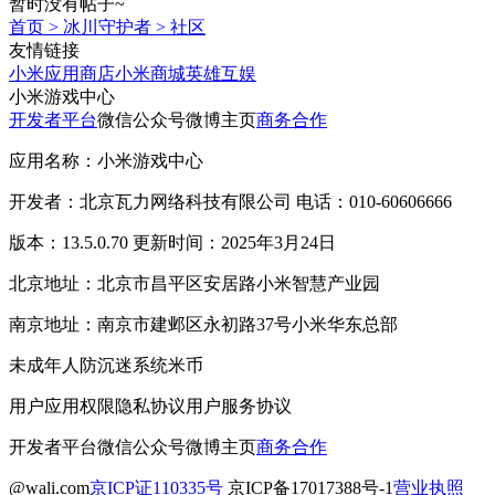
暂时没有帖子~
首页
>
冰川守护者
>
社区
友情链接
小米应用商店
小米商城
英雄互娱
小米游戏中心
开发者平台
微信公众号
微博主页
商务合作
应用名称：小米游戏中心
开发者：北京瓦力网络科技有限公司 电话：010-60606666
版本：13.5.0.70 更新时间：2025年3月24日
北京地址：北京市昌平区安居路小米智慧产业园
南京地址：南京市建邺区永初路37号小米华东总部
未成年人防沉迷系统
米币
用户应用权限
隐私协议
用户服务协议
开发者平台
微信公众号
微博主页
商务合作
@wali.com
京ICP证110335号
京ICP备17017388号-1
营业执照