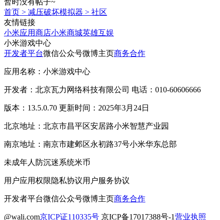
暂时没有帖子~
首页
>
减压破坏模拟器
>
社区
友情链接
小米应用商店
小米商城
英雄互娱
小米游戏中心
开发者平台
微信公众号
微博主页
商务合作
应用名称：小米游戏中心
开发者：北京瓦力网络科技有限公司 电话：010-60606666
版本：13.5.0.70 更新时间：2025年3月24日
北京地址：北京市昌平区安居路小米智慧产业园
南京地址：南京市建邺区永初路37号小米华东总部
未成年人防沉迷系统
米币
用户应用权限
隐私协议
用户服务协议
开发者平台
微信公众号
微博主页
商务合作
@wali.com
京ICP证110335号
京ICP备17017388号-1
营业执照