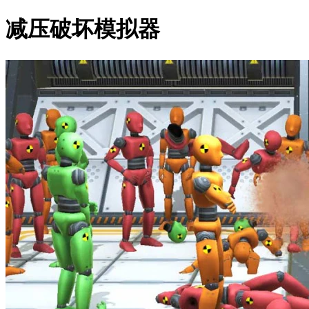
减压破坏模拟器