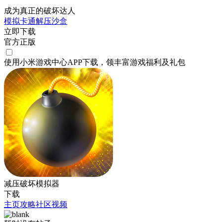
成为真正的破坏达人
模拟
卡通
解压
沙盒
立即下载
官方正版
使用小米游戏中心APP
下载
，领丰富游戏
福利
及
礼包
减压破坏模拟器
下载
主页
攻略
社区
视频