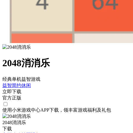
2048消消乐
经典单机益智游戏
益智
简约
休闲
立即下载
官方正版
使用小米游戏中心APP
下载
，领丰富游戏
福利
及
礼包
2048消消乐
下载