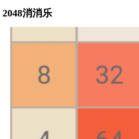
2048消消乐