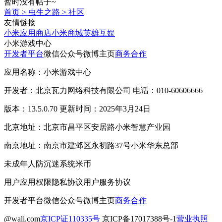
暂时没有帖子~
首页
>
虫生之路
>
社区
友情链接
小米应用商店
小米商城
英雄互娱
小米游戏中心
开发者平台
微信公众号
微博主页
商务合作
应用名称：小米游戏中心
开发者：北京瓦力网络科技有限公司 电话：010-60606666
版本：13.5.0.70 更新时间：2025年3月24日
北京地址：北京市昌平区安居路小米智慧产业园
南京地址：南京市建邺区永初路37号小米华东总部
未成年人防沉迷系统
米币
用户应用权限
隐私协议
用户服务协议
开发者平台
微信公众号
微博主页
商务合作
@wali.com
京ICP证110335号
京ICP备17017388号-1
营业执照