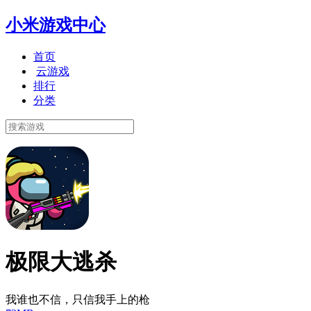
小米游戏中心
首页
云游戏
排行
分类
极限大逃杀
我谁也不信，只信我手上的枪