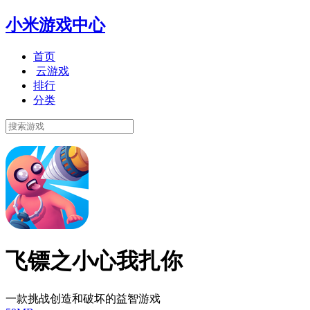
小米游戏中心
首页
云游戏
排行
分类
飞镖之小心我扎你
一款挑战创造和破坏的益智游戏